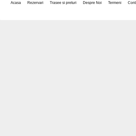
Acasa
Rezervari
Trasee si preturi
Despre Noi
Termeni
Cont