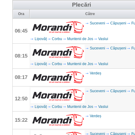
Plecări
Ora
Către
Suceveni
Căpușeni
Fu
06:45
Lipovăț
Corbu
Muntenii de Jos
Vaslui
Suceveni
Căpușeni
Fu
08:15
Lipovăț
Corbu
Muntenii de Jos
Vaslui
Verdeș
08:17
Suceveni
Căpușeni
Fu
12:50
Lipovăț
Corbu
Muntenii de Jos
Vaslui
Verdeș
15:22
Suceveni
Căpușeni
Fu