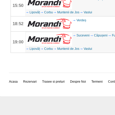
15:50
Lipovăț
Corbu
Muntenii de Jos
Vaslui
Verdeș
18:52
Suceveni
Căpușeni
Fu
19:00
Lipovăț
Corbu
Muntenii de Jos
Vaslui
Acasa
Rezervari
Trasee si preturi
Despre Noi
Termeni
Cont