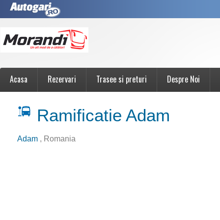
Acasa
Rezervari
Trasee si preturi
Despre Noi
Ramificatie Adam
Adam
, Romania