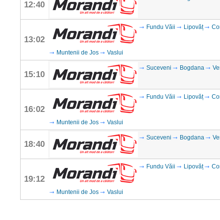
12:40
Fundu Văii
Lipovăț
Co
13:02
Muntenii de Jos
Vaslui
Suceveni
Bogdana
Ve
15:10
Fundu Văii
Lipovăț
Co
16:02
Muntenii de Jos
Vaslui
Suceveni
Bogdana
Ve
18:40
Fundu Văii
Lipovăț
Co
19:12
Muntenii de Jos
Vaslui