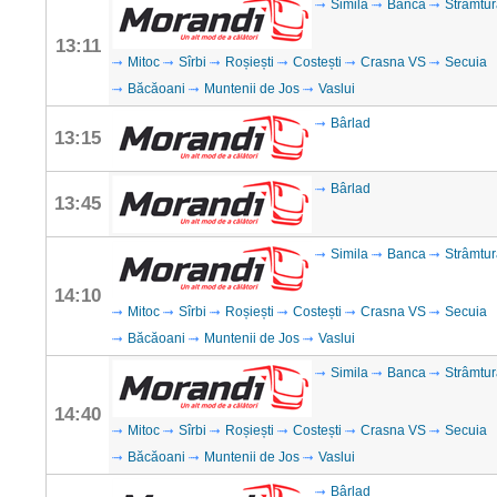
Simila
Banca
Strâmtur
13:11
Mitoc
Sîrbi
Roșiești
Costești
Crasna VS
Secuia
Băcăoani
Muntenii de Jos
Vaslui
Bârlad
13:15
Bârlad
13:45
Simila
Banca
Strâmtur
14:10
Mitoc
Sîrbi
Roșiești
Costești
Crasna VS
Secuia
Băcăoani
Muntenii de Jos
Vaslui
Simila
Banca
Strâmtur
14:40
Mitoc
Sîrbi
Roșiești
Costești
Crasna VS
Secuia
Băcăoani
Muntenii de Jos
Vaslui
Bârlad