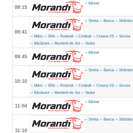
Bârlad
09:15
Simila
Banca
Strâmtur
09:41
Mitoc
Sîrbi
Roșiești
Costești
Crasna VS
Secuia
Băcăoani
Muntenii de Jos
Vaslui
Bârlad
09:45
Simila
Banca
Strâmtur
10:10
Mitoc
Sîrbi
Roșiești
Costești
Crasna VS
Secuia
Băcăoani
Muntenii de Jos
Vaslui
Bârlad
11:04
Simila
Banca
Strâmtur
11:10