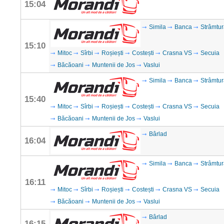
15:04
Simila
Banca
Strâmtur
15:10
Mitoc
Sîrbi
Roșiești
Costești
Crasna VS
Secuia
Băcăoani
Muntenii de Jos
Vaslui
Simila
Banca
Strâmtur
15:40
Mitoc
Sîrbi
Roșiești
Costești
Crasna VS
Secuia
Băcăoani
Muntenii de Jos
Vaslui
Bârlad
16:04
Simila
Banca
Strâmtur
16:11
Mitoc
Sîrbi
Roșiești
Costești
Crasna VS
Secuia
Băcăoani
Muntenii de Jos
Vaslui
Bârlad
16:15