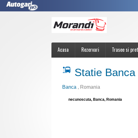
Acasa
Rezervari
Trasee si pret
Statie Banca
Banca
, Romania
necunoscuta, Banca, Romania