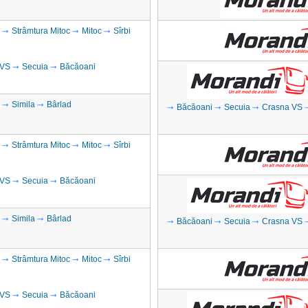
Strâmtura Mitoc
Mitoc
Sîrbi
 VS
Secuia
Băcăoani
Simila
Bârlad
Băcăoani
Secuia
Crasna VS
Strâmtura Mitoc
Mitoc
Sîrbi
 VS
Secuia
Băcăoani
Simila
Bârlad
Băcăoani
Secuia
Crasna VS
Strâmtura Mitoc
Mitoc
Sîrbi
 VS
Secuia
Băcăoani