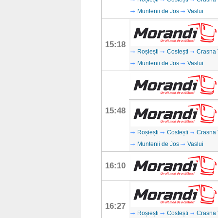
Muntenii de Jos
Vaslui
15:18
Roșiești
Costești
Crasna
Muntenii de Jos
Vaslui
15:48
Roșiești
Costești
Crasna
Muntenii de Jos
Vaslui
16:10
16:27
Roșiești
Costești
Crasna