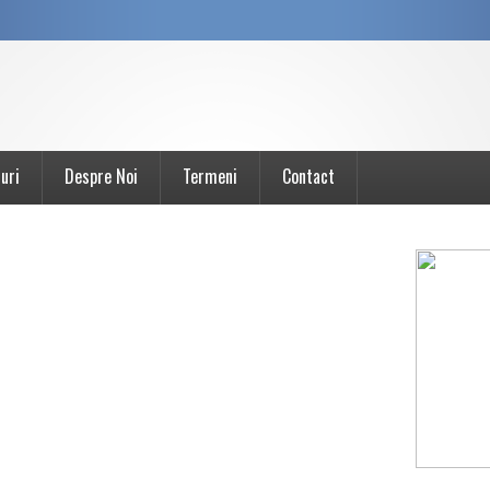
uri
Despre Noi
Termeni
Contact