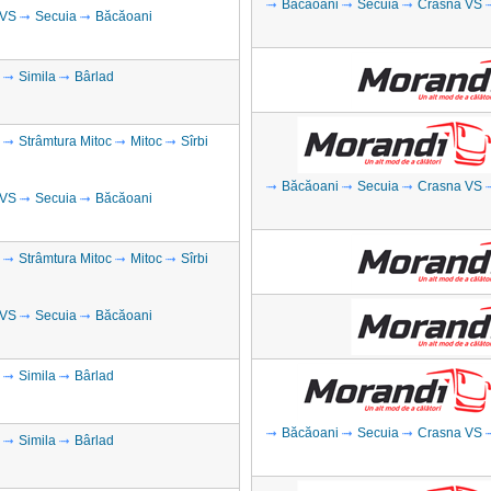
Băcăoani
Secuia
Crasna VS
 VS
Secuia
Băcăoani
Simila
Bârlad
Strâmtura Mitoc
Mitoc
Sîrbi
Băcăoani
Secuia
Crasna VS
 VS
Secuia
Băcăoani
Strâmtura Mitoc
Mitoc
Sîrbi
 VS
Secuia
Băcăoani
Simila
Bârlad
Băcăoani
Secuia
Crasna VS
Simila
Bârlad