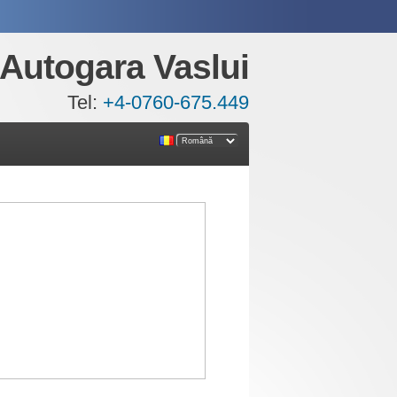
Autogara Vaslui
Tel:
+4-0760-675.449