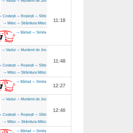
Vaslui
Muntenii de Jos
Costești
Roșiești
Sîrbi
11:18
Mitoc
Strâmtura Mitoc
Bârlad
Simila
Vaslui
Muntenii de Jos
11:48
Costești
Roșiești
Sîrbi
Mitoc
Strâmtura Mitoc
Bârlad
Simila
12:27
Vaslui
Muntenii de Jos
12:40
Costești
Roșiești
Sîrbi
Mitoc
Strâmtura Mitoc
Bârlad
Simila