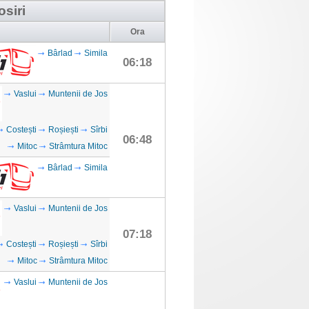
osiri
Ora
Bârlad
Simila
06:18
Vaslui
Muntenii de Jos
Costești
Roșiești
Sîrbi
06:48
Mitoc
Strâmtura Mitoc
Bârlad
Simila
Vaslui
Muntenii de Jos
07:18
Costești
Roșiești
Sîrbi
Mitoc
Strâmtura Mitoc
Vaslui
Muntenii de Jos