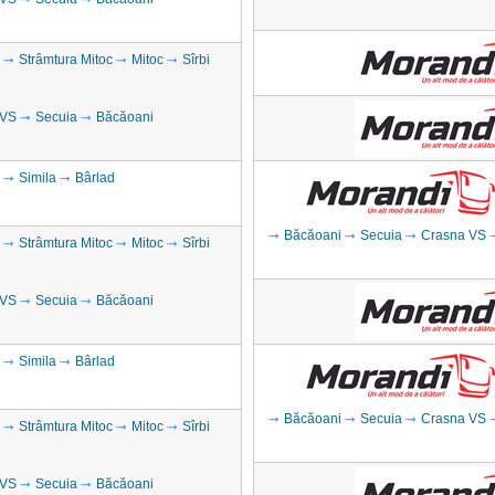
Strâmtura Mitoc
Mitoc
Sîrbi
 VS
Secuia
Băcăoani
Simila
Bârlad
Băcăoani
Secuia
Crasna VS
Strâmtura Mitoc
Mitoc
Sîrbi
 VS
Secuia
Băcăoani
Simila
Bârlad
Băcăoani
Secuia
Crasna VS
Strâmtura Mitoc
Mitoc
Sîrbi
 VS
Secuia
Băcăoani