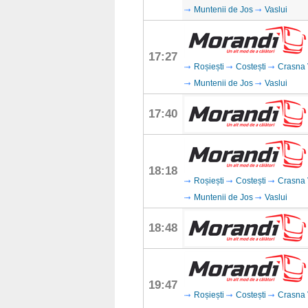
Muntenii de Jos
Vaslui
17:27
Roșiești
Costești
Crasna
Muntenii de Jos
Vaslui
17:40
18:18
Roșiești
Costești
Crasna
Muntenii de Jos
Vaslui
18:48
19:47
Roșiești
Costești
Crasna