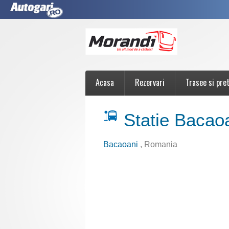
Acasa
Rezervari
Trasee si pret
Statie Bacao
Bacaoani
, Romania