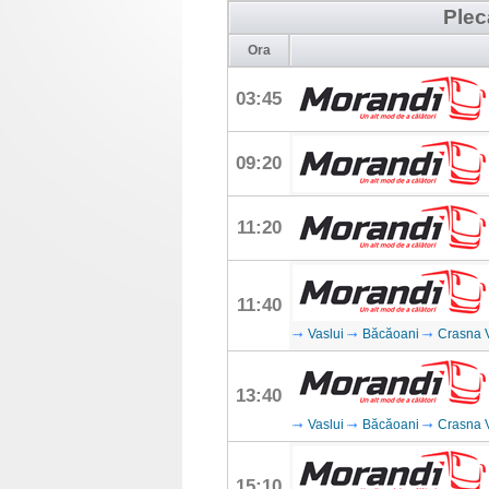
Plec
Ora
03:45
09:20
11:20
11:40
Vaslui
Băcăoani
Crasna 
13:40
Vaslui
Băcăoani
Crasna 
15:10