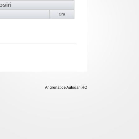
osiri
Ora
Angrenat de Autogari.RO