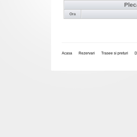
Plec
Ora
Acasa
Rezervari
Trasee si preturi
D