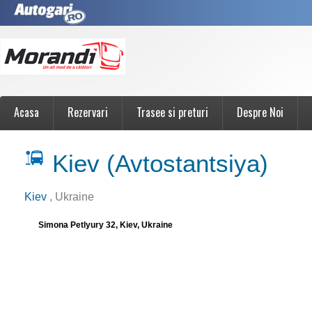
Acasa
Rezervari
Trasee si preturi
Despre Noi
Kiev (Avtostantsiya)
Kiev
, Ukraine
Simona Petlyury 32, Kiev, Ukraine