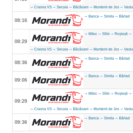
Crasna VS
Secuia
Băcăoani
Muntenii de Jos
Vaslu
Banca
Simila
Bârlad
08:16
Mitoc
Sîrbi
Roșiești
08:29
Crasna VS
Secuia
Băcăoani
Muntenii de Jos
Vaslu
Banca
Simila
Bârlad
08:36
Banca
Simila
Bârlad
09:06
Mitoc
Sîrbi
Roșiești
09:29
Crasna VS
Secuia
Băcăoani
Muntenii de Jos
Vaslu
Banca
Simila
Bârlad
09:36