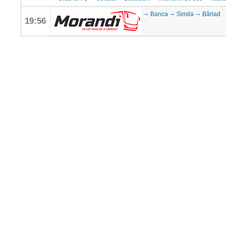
Banca
Simila
Bârlad
19:56