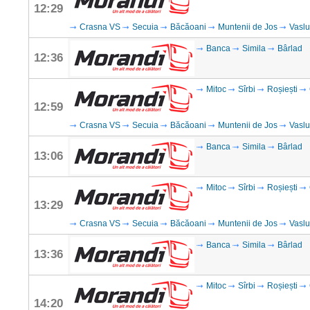
12:29
Crasna VS
Secuia
Băcăoani
Muntenii de Jos
Vaslu
Banca
Simila
Bârlad
12:36
Mitoc
Sîrbi
Roșiești
12:59
Crasna VS
Secuia
Băcăoani
Muntenii de Jos
Vaslu
Banca
Simila
Bârlad
13:06
Mitoc
Sîrbi
Roșiești
13:29
Crasna VS
Secuia
Băcăoani
Muntenii de Jos
Vaslu
Banca
Simila
Bârlad
13:36
Mitoc
Sîrbi
Roșiești
14:20